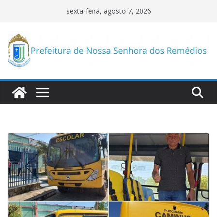
Pular
sexta-feira, agosto 7, 2026
para
o
conteúdo