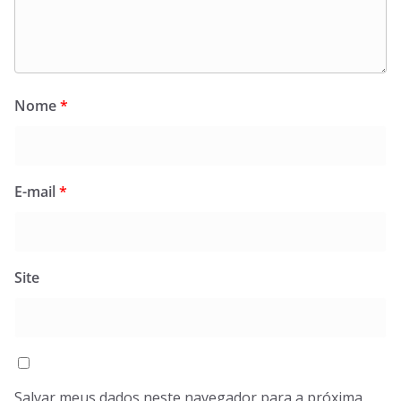
Nome
*
E-mail
*
Site
Salvar meus dados neste navegador para a próxima