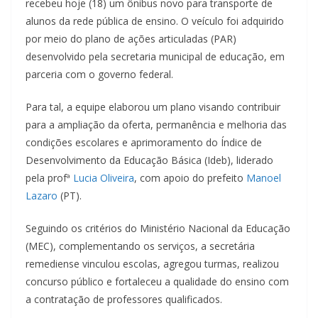
recebeu hoje (18) um ônibus novo para transporte de
alunos da rede pública de ensino. O veículo foi adquirido
por meio do plano de ações articuladas (PAR)
desenvolvido pela secretaria municipal de educação, em
parceria com o governo federal.
Para tal, a equipe elaborou um plano visando contribuir
para a ampliação da oferta, permanência e melhoria das
condições escolares e aprimoramento do Índice de
Desenvolvimen
to da Educação Básica (Ideb), liderado
pela profª
Lucia Oliveira
, com apoio do prefeito
Manoel
Lazaro
(PT).
Seguindo os critérios do Ministério Nacional da Educação
(MEC), complementando os serviços, a secretária
remediense vinculou escolas, agregou turmas, realizou
concurso público e fortaleceu a qualidade do ensino com
a contratação de professores qualificados.