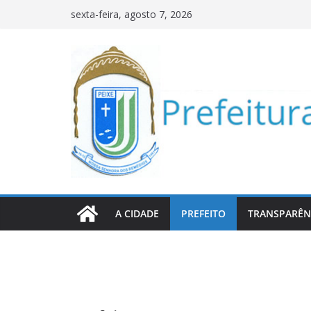
Pular
sexta-feira, agosto 7, 2026
para
o
conteúdo
A CIDADE
PREFEITO
TRANSPARÊN