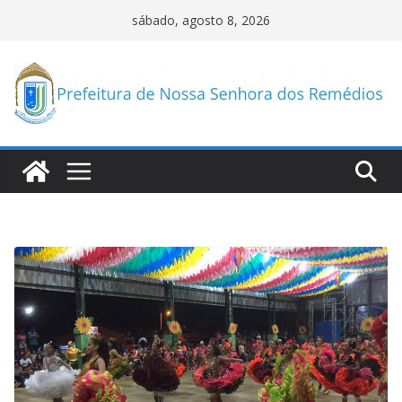
Pular
sábado, agosto 8, 2026
para
o
conteúdo